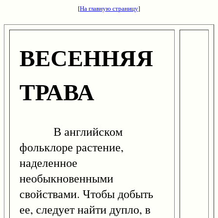
[
На главную страницу
]
ВЕСЕННЯЯ
ТРАВА
В английском
фольклоре растение,
наделенное
необыкновенными
свойствами. Чтобы добыть
ее, следует найти дупло, в