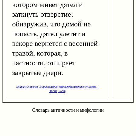
котором живет дятел и
заткнуть отверстие;
обнаружив, что домой не
попасть, дятел улетит и
вскоре вернется с весенней
травой, которая, в
частности, отпирает
закрытые двери.
(Кирилл Королев. Энциклопедия сверхъестественных существ. -
Эксмо, 2006)
Словарь античности и мифологии