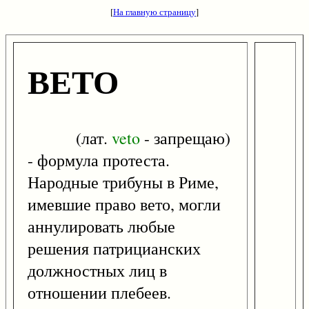
[
На главную страницу
]
ВЕТО
(лат.
veto
- запрещаю)
- формула протеста.
Народные трибуны в Риме,
имевшие право вето, могли
аннулировать любые
решения патрицианских
должностных лиц в
отношении плебеев.