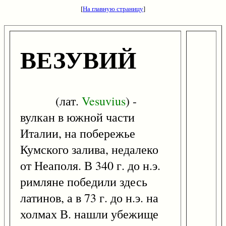
[
На главную страницу
]
ВЕЗУВИЙ
(лат.
Vesuvius
) -
вулкан в южной части
Италии, на побережье
Кумского залива, недалеко
от Неаполя. В 340 г. до н.э.
римляне победили здесь
латинов, а в 73 г. до н.э. на
холмах В. нашли убежище