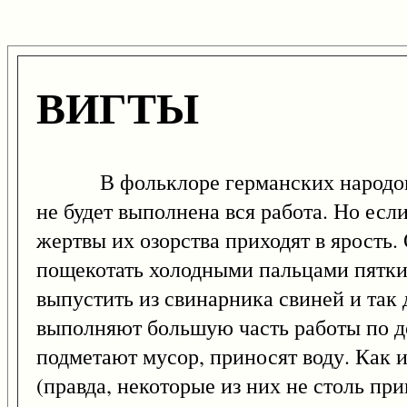
ВИГТЫ
В фольклоре германских народов до
не будет выполнена вся работа. Но есл
жертвы их озорства приходят в ярость.
пощекотать холодными пальцами пятки,
выпустить из свинарника свиней и так 
выполняют большую часть работы по до
подметают мусор, приносят воду. Как 
(правда, некоторые из них не столь п