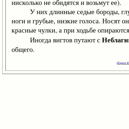
нисколько не обидятся и возьмут ее).
У них длинные седые бороды, глубок
ноги и грубые, низкие голоса. Носят 
красные чулки, а при ходьбе опираются
Неблаги
Иногда вигтов путают с
общего.
(Кирилл К