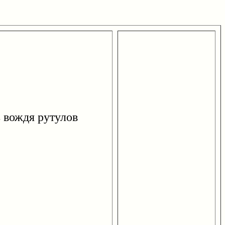
вождя рутулов