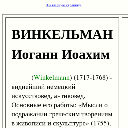
[
На главную страницу
]
ВИНКЕЛЬМАН
Иоганн Иоахим
(
Winkelmann
) (1717-1768) -
виднейший немецкий
искусствовед, антиковед.
Основные его работы: «Мысли о
подражании греческим творениям
в живописи и скульптуре» (1755),