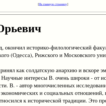
[
На главную страницу
]
Юрьевич
 окончил историко-филологический факул
ого (Одесса), Рижского и Московского уни
л как солдатскую анархию и вскоре эм
. Научные интересы В. очень широки - от и
ти. В. - автор многочисленных исследован
 экономических и социальных отношений, 
тносился к исторической традиции. Это пр