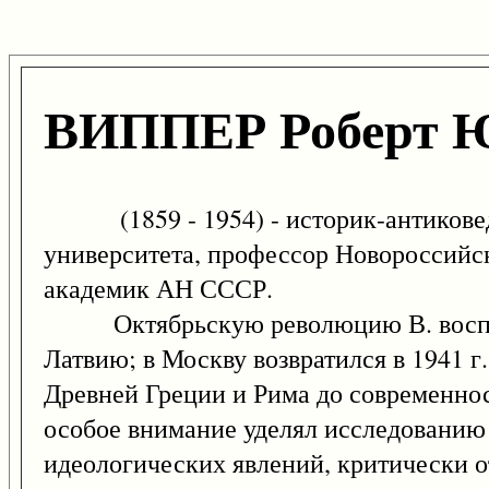
ВИППЕР Роберт 
(1859 - 1954) - историк-антиковед,
университета, профессор Новороссийск
академик АН СССР.
Октябрьскую революцию В. восприня
Латвию; в Москву возвратился в 1941 г
Древней Греции и Рима до современнос
особое внимание уделял исследованию
идеологических явлений, критически о