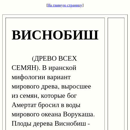
[
На главную страницу
]
ВИСНОБИШ
(ДРЕВО ВСЕХ
СЕМЯН). В иранской
мифологии вариант
мирового древа, выросшее
из семян, которые бог
Амертат бросил в воды
мирового океана Ворукаша.
Плоды дерева Виснобиш -