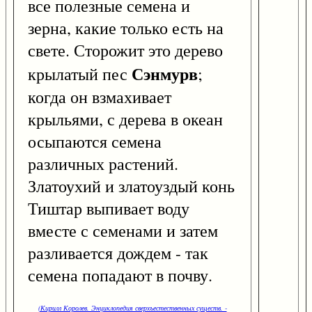
все полезные семена и
зерна, какие только есть на
свете. Сторожит это дерево
Сэнмурв
крылатый пес
;
когда он взмахивает
крыльями, с дерева в океан
осыпаются семена
различных растений.
Златоухий и златоуздый конь
Тиштар выпивает воду
вместе с семенами и затем
разливается дождем - так
семена попадают в почву.
(Кирилл Королев. Энциклопедия сверхъестественных существ. -