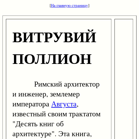
[
На главную страницу
]
ВИТРУВИЙ
ПОЛЛИОН
Римский архитектор
и инженер, землемер
императора
Августа
,
известный своим трактатом
"Десять книг об
архитектуре". Эта книга,