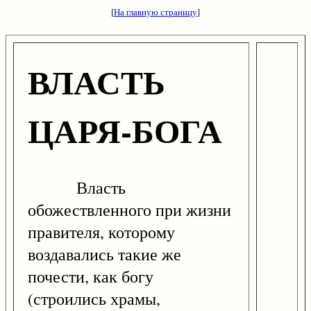
[
На главную страницу
]
ВЛАСТЬ
ЦАРЯ-БОГА
Власть
обожествленного при жизни
правителя, которому
воздавались такие же
почести, как богу
(строились храмы,