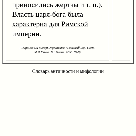
приносились жертвы и т. п.).
Власть царя-бога была
характерна для Римской
империи.
(Современный словарь-справочник: Античный мир. Cост.
М.И.Умнов. М.: Олимп, АСТ, 2000)
Словарь античности и мифологии