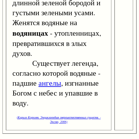
длинной зеленой бородой и
густыми зелеными усами.
Женятся водяные на
водяницах
- утопленницах,
превратившихся в злых
духов.
Существует легенда,
согласно которой водяные -
падшие
ангелы
, изгнанные
Богом с небес и упавшие в
воду.
(Кирилл Королев. Энциклопедия сверхъестественных существ. -
Эксмо, 2006)