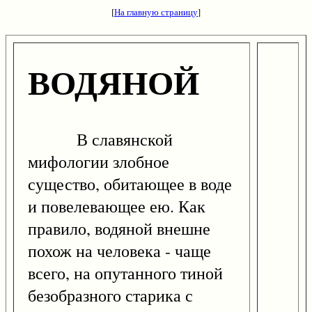
[
На главную страницу
]
ВОДЯНОЙ
В славянской
мифологии злобное
существо, обитающее в воде
и повелевающее ею. Как
правило, водяной внешне
похож на человека - чаще
всего, на опутанного тиной
безобразного старика с