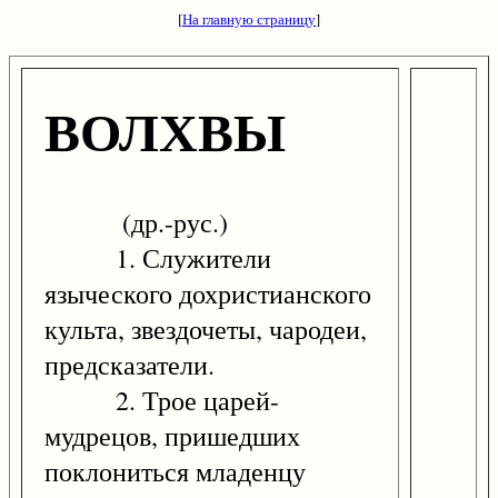
[
На главную страницу
]
ВОЛХВЫ
(др.-рус.)
1. Служители
языческого дохристианского
культа, звездочеты, чародеи,
предсказатели.
2. Трое царей-
мудрецов, пришедших
поклониться младенцу