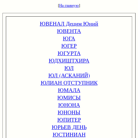
[
На главную
]
ЮВЕНАЛ Децим Юний
ЮВЕНТА
ЮГА
ЮГЕР
ЮГУРТА
ЮДХИШТХИРА
ЮЛ
ЮЛ (АСКАНИЙ)
ЮЛИАН ОТСТУПНИК
ЮМАЛА
ЮМИСЫ
ЮНОНА
ЮНОНЫ
ЮПИТЕР
ЮРЬЕВ ДЕНЬ
ЮСТИНИАН