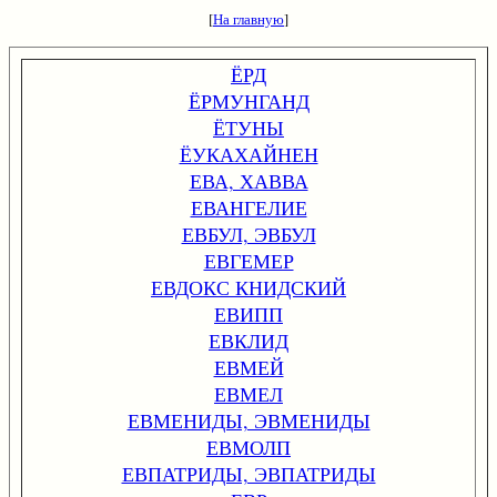
[
На главную
]
ЁРД
ЁРМУНГАНД
ЁТУНЫ
ЁУКАХАЙНЕН
ЕВА, ХАВВА
ЕВАНГЕЛИЕ
ЕВБУЛ, ЭВБУЛ
ЕВГЕМЕР
ЕВДОКС КНИДСКИЙ
ЕВИПП
ЕВКЛИД
ЕВМЕЙ
ЕВМЕЛ
ЕВМЕНИДЫ, ЭВМЕНИДЫ
ЕВМОЛП
ЕВПАТРИДЫ, ЭВПАТРИДЫ