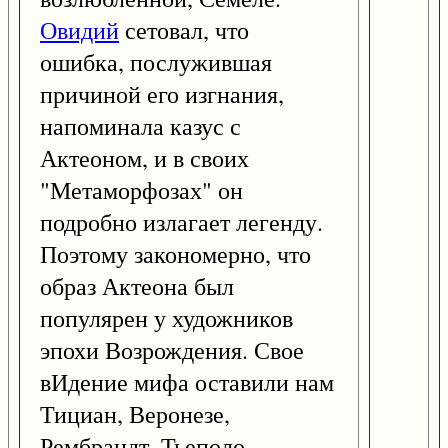
Овидий
сетовал, что
ошибка, послужившая
причиной его изгнания,
напоминала казус с
Актеоном, и в своих
"Метаморфозах" он
подробно излагает легенду.
Поэтому закономерно, что
образ Актеона был
популярен у художников
эпохи Возрождения. Свое
вИдение мифа оставили нам
Тициан, Веронезе,
Рембрандт, Тьеполо,