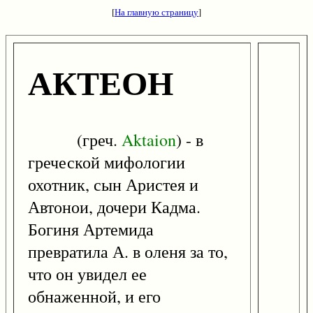
[
На главную страницу
]
АКТЕОН
(греч.
Aktaion
) - в
греческой мифологии
охотник, сын Аристея и
Автонои, дочери Кадма.
Богиня Артемида
превратила А. в оленя за то,
что он увидел ее
обнаженной, и его