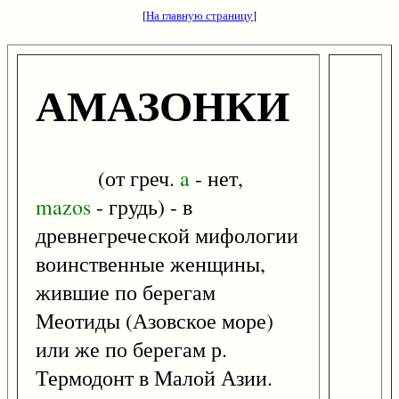
[
На главную страницу
]
АМАЗОНКИ
(от греч.
a
- нет,
mazos
- грудь) - в
древнегреческой мифологии
воинственные женщины,
жившие по берегам
Меотиды (Азовское море)
или же по берегам р.
Термодонт в Малой Азии.