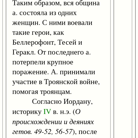
Таким образом, вся община
а. состояла из одних
женщин. С ними воевали
такие герои, как
Беллерофонт, Тесей и
Геракл. От последнего а.
потерпели крупное
поражение. А. принимали
участие в Троянской войне,
помогая троянцам.
Согласно Иордану,
О
историку
IV
в. н.э. (
происхождении и деяниях
гетов. 49-52, 56-57
), после