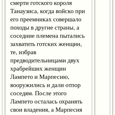
смерти готского короля
Танаузиса, когда войско при
его преемниках совершало
походы в другие страны, а
соседние племена пытались
захватить готских женщин,
те, избрав
предводительницами двух
храбрейших женщин
Лампето и Марпесию,
вооружились и дали отпор
соседям. После этого
Лампето осталась охранять
свои владения, а Марпесия