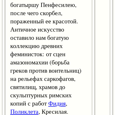
богатыршу Пенфесилею,
после чего скорбел,
пораженный ее красотой.
Античное искусство
оставило нам богатую
коллекцию древних
феминисток: от сцен
амазономахии (борьба
греков против воительниц)
на рельефах саркофагов,
святилищ, храмов до
скульптурных римских
копий с работ
Фидия
,
Поликлета
, Кресилая.