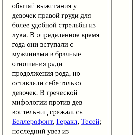
обычай выжигания у
девочек правой груди для
более удобной стрельбы из
лука. В определенное время
года они вступали с
мужчинами в брачные
отношения ради
продолжения рода, но
оставляли себе только
девочек. В греческой
мифологии против дев-
воительниц сражались
Беллерофонт
,
Геракл
,
Тесей
;
последний увез из