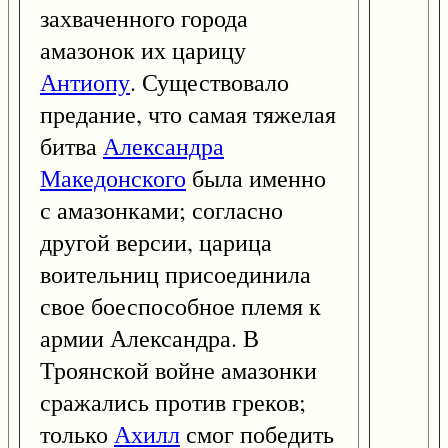
захваченного города
амазонок их царицу
Антиопу
. Существовало
предание, что самая тяжелая
битва
Александра
Македонского
была именно
с амазонками; согласно
другой версии, царица
воительниц присоединила
свое боеспособное племя к
армии Александра. В
Троянской войне амазонки
сражались против греков;
только
Ахилл
смог победить