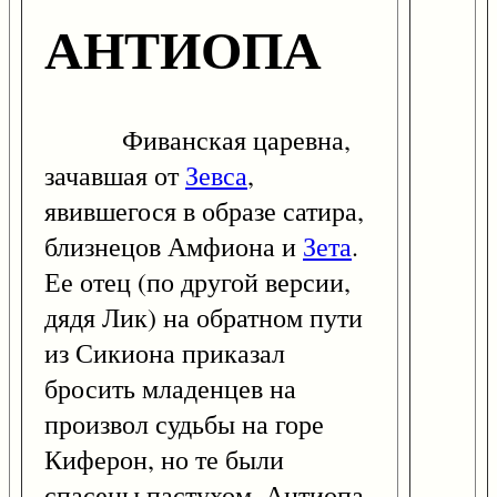
АНТИОПА
Фиванская царевна,
зачавшая от
Зевса
,
явившегося в образе сатира,
близнецов Амфиона и
Зета
.
Ее отец (по другой версии,
дядя Лик) на обратном пути
из Сикиона приказал
бросить младенцев на
произвол судьбы на горе
Киферон, но те были
спасены пастухом. Антиопа