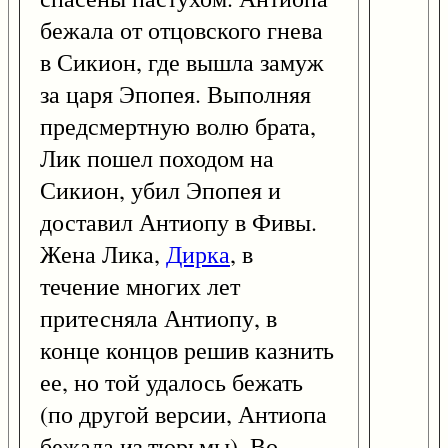
бежала от отцовского гнева
в Сикион, где вышла замуж
за царя Эпопея. Выполняя
предсмертную волю брата,
Лик пошел походом на
Сикион, убил Эпопея и
доставил Антиопу в Фивы.
Жена Лика,
Дирка
, в
течение многих лет
притесняла Антиопу, в
конце концов решив казнить
ее, но той удалось бежать
(по другой версии, Антиопа
бежала из тюрьмы). Во