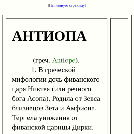
[
На главную страницу
]
АНТИОПА
(греч.
Antiope
).
1. В греческой
мифологии дочь фиванского
царя Никтея (или речного
бога Асопа). Родила от Зевса
близнецов Зета и Амфиона.
Терпела унижения от
фиванской царицы Дирки.