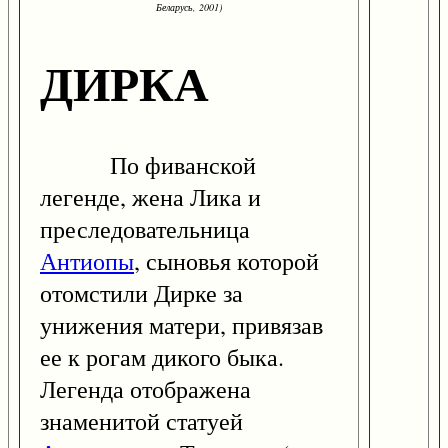
Беларусь, 2001)
ДИРКА
По фиванской
легенде, жена Лика и
преследовательница
Антиопы
, сыновья которой
отомстили Дирке за
унижения матери, привязав
ее к рогам дикого быка.
Легенда отображена
знаменитой статуей