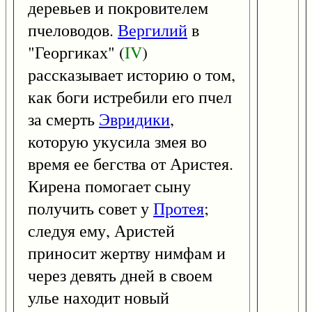
деревьев и покровителем
пчеловодов.
Вергилий
в
"Георгиках" (
IV
)
рассказывает историю о том,
как боги истребили его пчел
за смерть
Эвридики
,
которую укусила змея во
время ее бегства от Аристея.
Кирена помогает сыну
получить совет у
Протея
;
следуя ему, Аристей
приносит жертву нимфам и
через девять дней в своем
улье находит новый