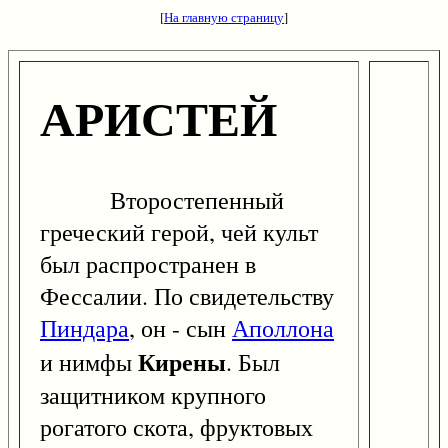
[
На главную страницу
]
АРИСТЕЙ
Второстепенный
греческий герой, чей культ
был распространен в
Фессалии. По свидетельству
Пиндара
, он - сын
Аполлона
Кирены
и нимфы
. Был
защитником крупного
рогатого скота, фруктовых