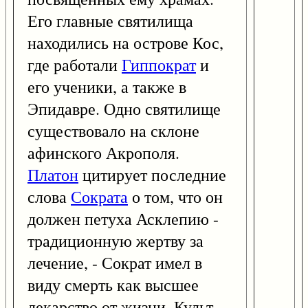
Его главные святилища
находились на острове Кос,
где работали
Гиппократ
и
его ученики, а также в
Эпидавре. Одно святилище
существовало на склоне
афинского Акрополя.
Платон
цитирует последние
слова
Сократа
о том, что он
должен петуха Асклепию -
традиционную жертву за
лечение, - Сократ имел в
виду смерть как высшее
лекарство от жизни. Культ