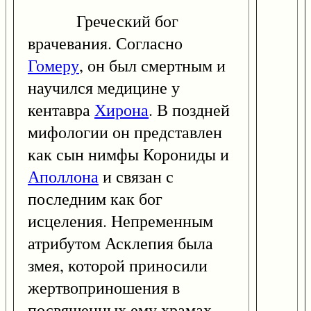
Греческий бог
врачевания. Согласно
Гомеру
, он был смертным и
научился медицине у
кентавра
Хирона
. В поздней
мифологии он представлен
как сын нимфы Корониды и
Аполлона
и связан с
последним как бог
исцеления. Непременным
атрибутом Асклепия была
змея, которой приносили
жертвоприношения в
посвященных ему храмах.