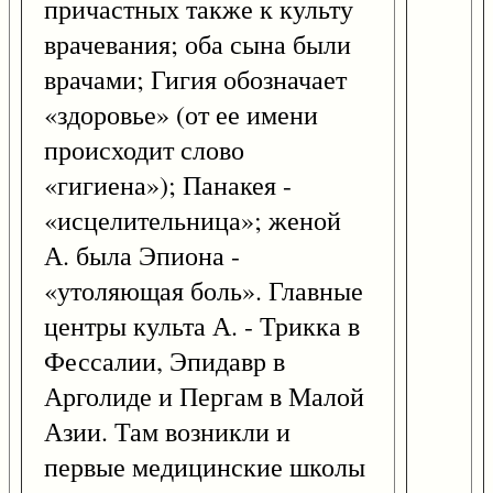
причастных также к культу
врачевания; оба сына были
врачами; Гигия обозначает
«здоровье» (от ее имени
происходит слово
«гигиена»); Панакея -
«исцелительница»; женой
А. была Эпиона -
«утоляющая боль». Главные
центры культа А. - Трикка в
Фессалии, Эпидавр в
Арголиде и Пергам в Малой
Азии. Там возникли и
первые медицинские школы