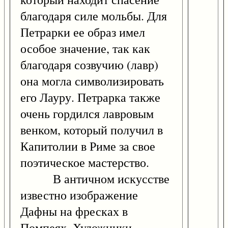
благодаря силе мольбы. Для
Петрарки ее образ имел
особое значение, так как
благодаря созвучию (лавр)
она могла символизировать
его Лауру. Петрарка также
очень гордился лавровым
венком, который получил в
Капитолии в Риме за свое
поэтическое мастерство.
В античном искусстве
известно изображение
Дафны на фресках в
Помпеях. Художники