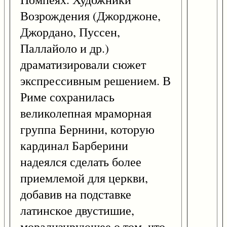
Возрождения (Джорджоне,
Джордано, Пуссен,
Паллайоло и др.)
драматизировали сюжет
экспрессивным решением. В
Риме сохранилась
великолепная мраморная
группа Бернини, которую
кардинал Барберини
надеялся сделать более
приемлемой для церкви,
добавив на подставке
латинское двустишие,
морализирующее о том, что