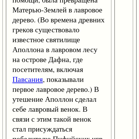
Матерью-Землей в лавровое
дерево. (Во времена древних
греков существовало
известное святилище
Аполлона в лавровом лесу
на острове Дафна, где
посетителям, включая
Павсания
, показывали
первое лавровое дерево.) В
утешение Аполлон сделал
себе лавровый венок. В
связи с этим такой венок
стал присуждаться
победителю Пифийских игр