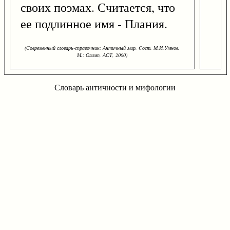
своих поэмах. Считается, что
ее подлинное имя - Плания.
(Современный словарь-справочник: Античный мир. Cост. М.И.Умнов.
М.: Олимп, АСТ, 2000)
Словарь античности и мифологии