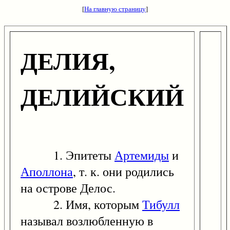
[
На главную страницу
]
ДЕЛИЯ,
ДЕЛИЙСКИЙ
1. Эпитеты
Артемиды
и
Аполлона
, т. к. они родились
на острове Делос.
2. Имя, которым
Тибулл
называл возлюбленную в