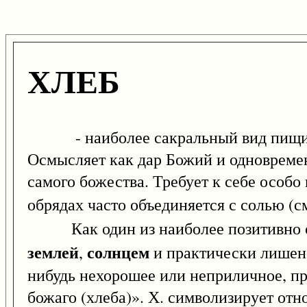
ХЛЕБ
- наиболее сакральный вид пищи, си
Осмысляет как дар Божий и одновреме
самого божества. Требует к себе особо
обрядах часто объединяется с солью (с
Как один из наиболее позитивно ок
землей
солнцем
,
и практически лишен 
нибудь нехорошее или неприличное, пр
божаго (хлеба)». Х. символизирует от