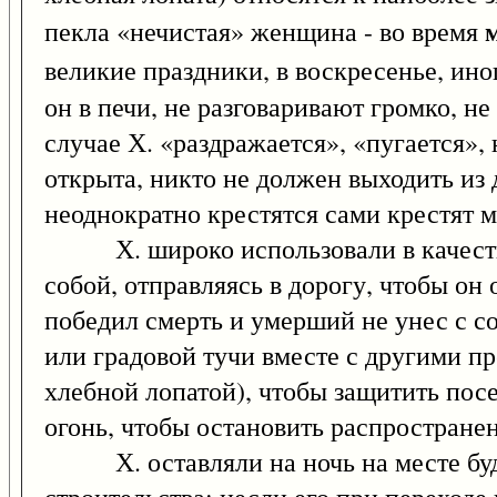
пекла «нечистая» женщина - во время
великие праздники, в воскресенье, ино
он в печи, не разговаривают громко, не
случае Х. «раздражается», «пугается»,
открыта, никто не должен выходить из
неоднократно крестятся сами крестят м
Х. широко использовали в качестве о
собой, отправляясь в дорогу, чтобы он 
победил смерть и умерший не унес с с
или градовой тучи вместе с другими п
хлебной лопатой), чтобы защитить посе
огонь, чтобы остановить распространен
Х. оставляли на ночь на месте будущ