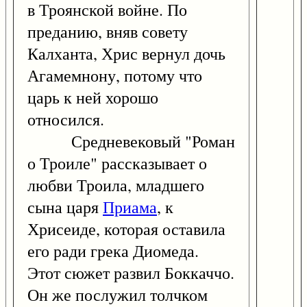
в Троянской войне. По
преданию, вняв совету
Калханта, Хрис вернул дочь
Агамемнону, потому что
царь к ней хорошо
относился.
Средневековый "Роман
о Троиле" рассказывает о
любви Троила, младшего
сына царя
Приама
, к
Хрисеиде, которая оставила
его ради грека Диомеда.
Этот сюжет развил Боккаччо.
Он же послужил толчком