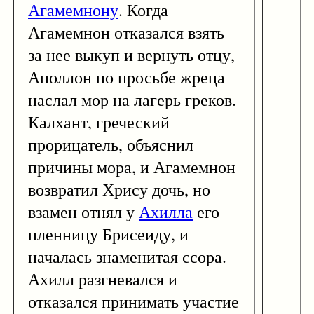
Агамемнону
. Когда
Агамемнон отказался взять
за нее выкуп и вернуть отцу,
Аполлон по просьбе жреца
наслал мор на лагерь греков.
Калхант, греческий
прорицатель, объяснил
причины мора, и Агамемнон
возвратил Хрису дочь, но
взамен отнял у
Ахилла
его
пленницу Брисеиду, и
началась знаменитая ссора.
Ахилл разгневался и
отказался принимать участие