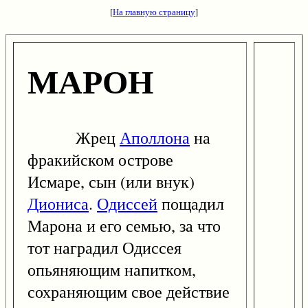
[
На главную страницу
]
МАРОН
Жрец
Аполлона
на
фракийском острове
Исмаре, сын (или внук)
Диониса
.
Одиссей
пощадил
Марона и его семью, за что
тот наградил Одиссея
опьяняющим напитком,
сохраняющим свое действие