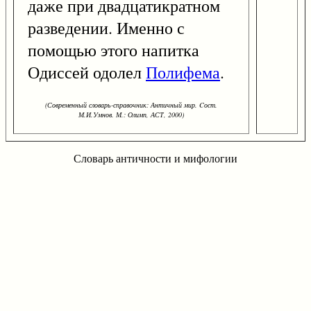
даже при двадцатикратном
разведении. Именно с
помощью этого напитка
Одиссей одолел
Полифема
.
(Современный словарь-справочник: Античный мир. Cост.
М.И.Умнов. М.: Олимп, АСТ, 2000)
Словарь античности и мифологии