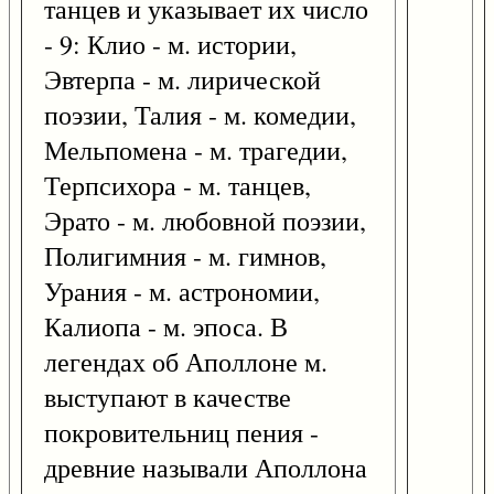
танцев и указывает их число
- 9: Клио - м. истории,
Эвтерпа - м. лирической
поэзии, Талия - м. комедии,
Мельпомена - м. трагедии,
Терпсихора - м. танцев,
Эрато - м. любовной поэзии,
Полигимния - м. гимнов,
Урания - м. астрономии,
Калиопа - м. эпоса. В
легендах об Аполлоне м.
выступают в качестве
покровительниц пения -
древние называли Аполлона