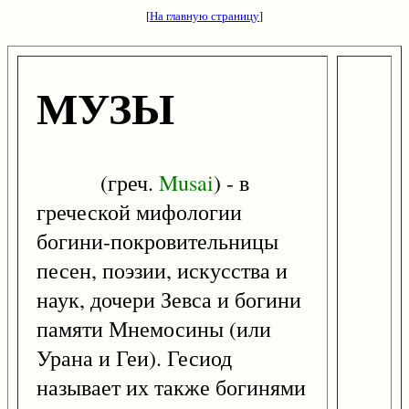
[
На главную страницу
]
МУЗЫ
(греч.
Musai
) - в
греческой мифологии
богини-покровительницы
песен, поэзии, искусства и
наук, дочери Зевса и богини
памяти Мнемосины (или
Урана и Геи). Гесиод
называет их также богинями