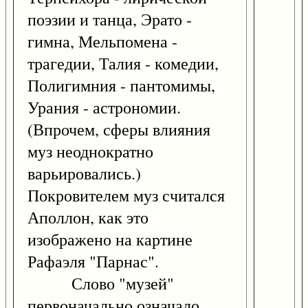
поэзии и танца, Эрато -
гимна, Мельпомена -
трагедии, Талия - комедии,
Полигимния - пантомимы,
Урания - астрономии.
(Впрочем, сферы влияния
муз неоднократно
варьировались.)
Покровителем муз считался
Аполлон, как это
изображено на картине
Рафаэля "Парнас".
Слово "музей"
первоначально означало