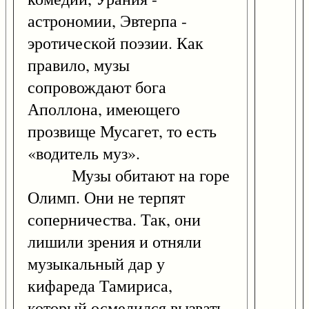
астрономии, Эвтерпа -
эротической поэзии. Как
правило, музы
сопровождают бога
Аполлона, имеющего
прозвище Мусагет, то есть
«водитель муз».
Музы обитают на горе
Олимп. Они не терпят
соперничества. Так, они
лишили зрения и отняли
музыкальный дар у
кифареда Тамириса,
который осмелился вызвать