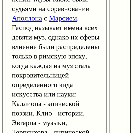
судьями на соревновании
Аполлона
с
Марсием
.
Гесиод называет имена всех
девяти муз, однако их сферы
влияния были распределены
только в римскую эпоху,
когда каждая из муз стала
покровительницей
определенного вида
искусства или науки:
Каллиопа - эпической
поэзии, Клио - истории,
Эвтерпа - музыки,
Терпсихора - лирической