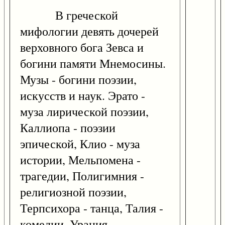
В греческой
мифологии девять дочерей
верховного бога Зевса и
богини памяти Мнемосины.
Музы - богини поэзии,
искусств и наук. Эрато -
муза лирической поэзии,
Каллиопа - поэзии
эпической, Клио - муза
истории, Мельпомена -
трагедии, Полигимния -
религиозной поэзии,
Терпсихора - танца, Талия -
комедии, Урания -