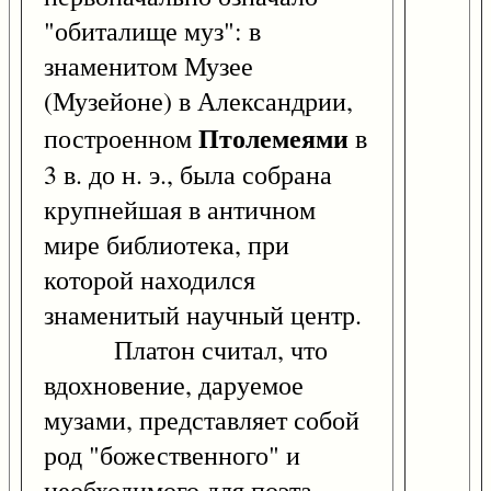
"обиталище муз": в
знаменитом Музее
(Музейоне) в Александрии,
Птолемеями
построенном
в
3 в. до н. э., была собрана
крупнейшая в античном
мире библиотека, при
которой находился
знаменитый научный центр.
Платон считал, что
вдохновение, даруемое
музами, представляет собой
род "божественного" и
необходимого для поэта