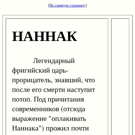
[
На главную страницу
]
НАННАК
Легендарный
фригийский царь-
прорицатель, знавший, что
после его смерти наступит
потоп. Под причитания
современников (отсюда
выражение "оплакивать
Наннака") прожил почти