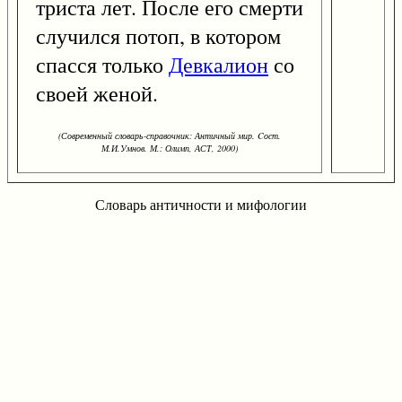
триста лет. После его смерти
случился потоп, в котором
спасся только
Девкалион
со
своей женой.
(Современный словарь-справочник: Античный мир. Cост.
М.И.Умнов. М.: Олимп, АСТ, 2000)
Словарь античности и мифологии