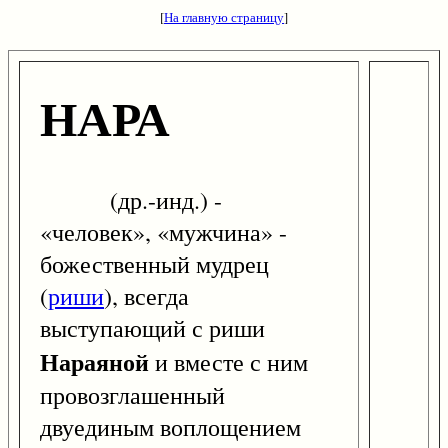
[
На главную страницу
]
НАРА
(др.-инд.) -
«человек», «мужчина» -
божественный мудрец
(
риши
), всегда
выступающий с риши
Нараяной
и вместе с ним
провозглашенный
двуединым воплощением