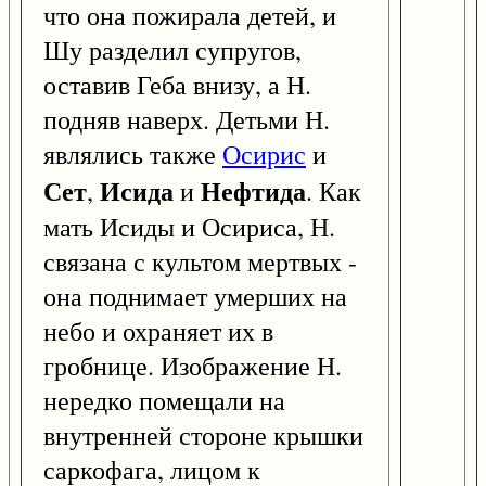
что она пожирала детей, и
Шу разделил супругов,
оставив Геба внизу, а Н.
подняв наверх. Детьми Н.
являлись также
Осирис
и
Сет
Исида
Нефтида
,
и
. Как
мать Исиды и Осириса, Н.
связана с культом мертвых -
она поднимает умерших на
небо и охраняет их в
гробнице. Изображение Н.
нередко помещали на
внутренней стороне крышки
саркофага, лицом к