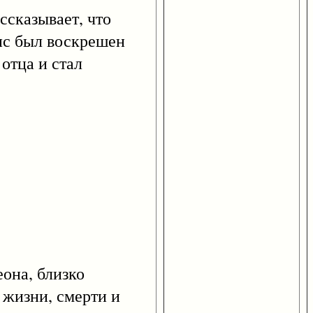
сказывает, что
ис был воскрешен
 отца и стал
она, близко
 жизни, смерти и