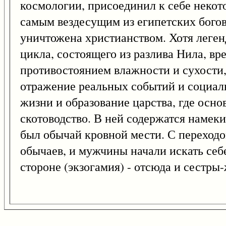
космологии, присоединил к себе некото
самым вездесущим из египетских богов,
уничтожена христианством. Хотя леген
цикла, состоящего из разлива Нила, вре
противостоянием влажности и сухости,
отражение реальных событий и социаль
жизни и образование царства, где основ
скотоводство. В ней содержатся намеки
был обычай кровной мести. С переход
обычаев, и мужчины начали искать себе
стороне (экзогамия) - отсюда и сестры