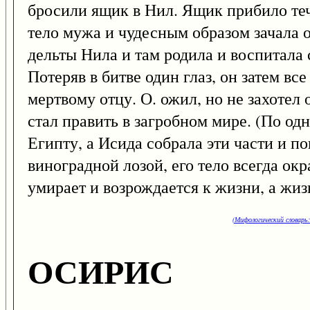
бросили ящик в Нил. Ящик прибило тече
тело мужа и чудесным образом зачала о
дельты Нила и там родила и воспитала 
Потеряв в битве один глаз, он затем все
мертвому отцу. О. ожил, но не захотел 
стал править в загробном мире. (По одн
Египту, а Исида собрала эти части и п
виноградной лозой, его тело всегда ок
умирает и возрождается к жизни, а жиз
(Мифологический словарь:
ОСИРИС