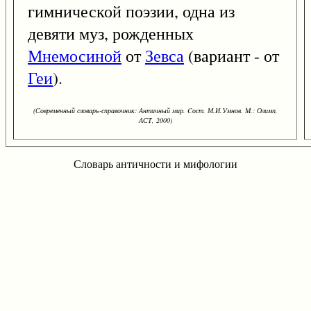
гимнической поэзии, одна из
девяти муз, рожденных
Мнемосиной
от
Зевса
(вариант - от
Геи
).
(Современный словарь-справочник: Античный мир. Cост. М.И.Умнов. М.: Олимп,
АСТ, 2000)
Словарь античности и мифологии