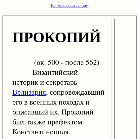
[
На главную страницу
]
ПРОКОПИЙ
(ок. 500 - после 562)
Византийский
историк и секретарь
Велизария
, сопровождавший
его в военных походах и
описавший их. Прокопий
был также префектом
Константинополя.