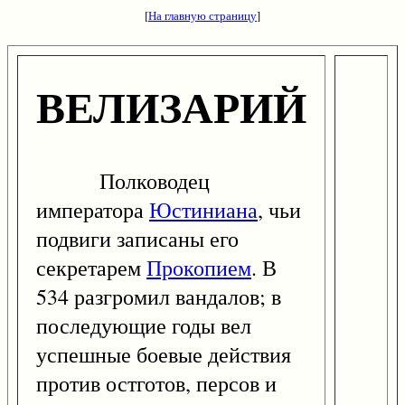
[
На главную страницу
]
ВЕЛИЗАРИЙ
Полководец
императора
Юстиниана
, чьи
подвиги записаны его
секретарем
Прокопием
. В
534 разгромил вандалов; в
последующие годы вел
успешные боевые действия
против остготов, персов и