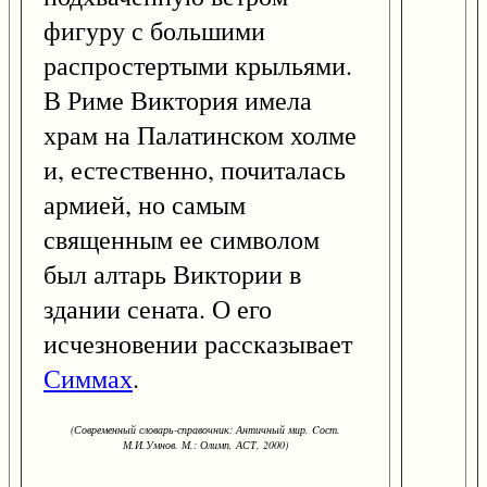
фигуру с большими
распростертыми крыльями.
В Риме Виктория имела
храм на Палатинском холме
и, естественно, почиталась
армией, но самым
священным ее символом
был алтарь Виктории в
здании сената. О его
исчезновении рассказывает
Симмах
.
(Современный словарь-справочник: Античный мир. Cост.
М.И.Умнов. М.: Олимп, АСТ, 2000)