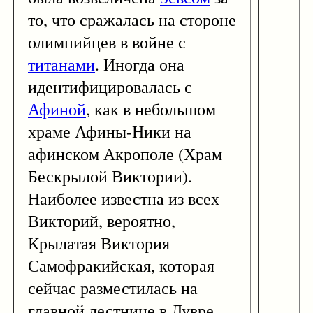
то, что сражалась на стороне
олимпийцев в войне с
титанами
. Иногда она
идентифицировалась с
Афиной
, как в небольшом
храме Афины-Ники на
афинском Акрополе (Храм
Бескрылой Виктории).
Наиболее известна из всех
Викторий, вероятно,
Крылатая Виктория
Самофракийская, которая
сейчас разместилась на
главной лестнице в Лувре.