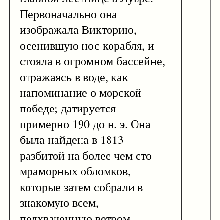
Первоначально она
изображала Викторию,
осенившую нос корабля, и
стояла в огромном бассейне,
отражаясь в воде, как
напоминание о морской
победе; датируется
примерно 190 до н. э. Она
была найдена в 1813
разбитой на более чем сто
мраморных обломков,
которые затем собрали в
знакомую всем,
подхваченную ветром