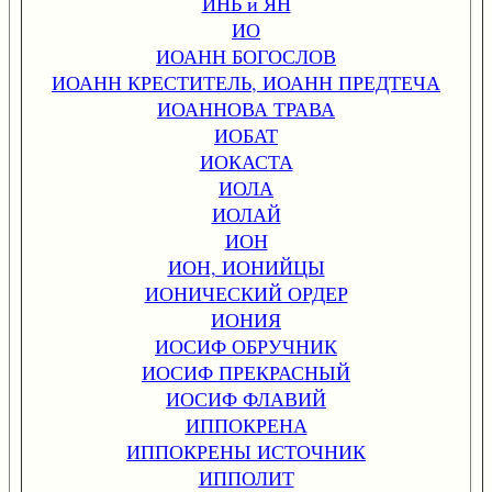
ИНЬ и ЯН
ИО
ИОАНН БОГОСЛОВ
ИОАНН КРЕСТИТЕЛЬ, ИОАНН ПРЕДТЕЧА
ИОАННОВА ТРАВА
ИОБАТ
ИОКАСТА
ИОЛА
ИОЛАЙ
ИОН
ИОН, ИОНИЙЦЫ
ИОНИЧЕСКИЙ ОРДЕР
ИОНИЯ
ИОСИФ ОБРУЧНИК
ИОСИФ ПРЕКРАСНЫЙ
ИОСИФ ФЛАВИЙ
ИППОКРЕНА
ИППОКРЕНЫ ИСТОЧНИК
ИППОЛИТ