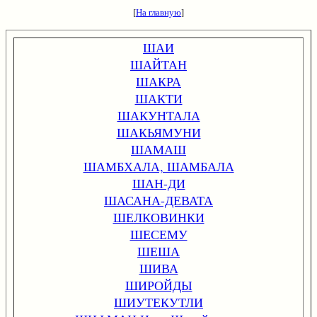
[
На главную
]
ШАИ
ШАЙТАН
ШАКРА
ШАКТИ
ШАКУНТАЛА
ШАКЬЯМУНИ
ШАМАШ
ШАМБХАЛА, ШАМБАЛА
ШАН-ДИ
ШАСАНА-ДЕВАТА
ШЕЛКОВИНКИ
ШЕСЕМУ
ШЕША
ШИВА
ШИРОЙДЫ
ШИУТЕКУТЛИ