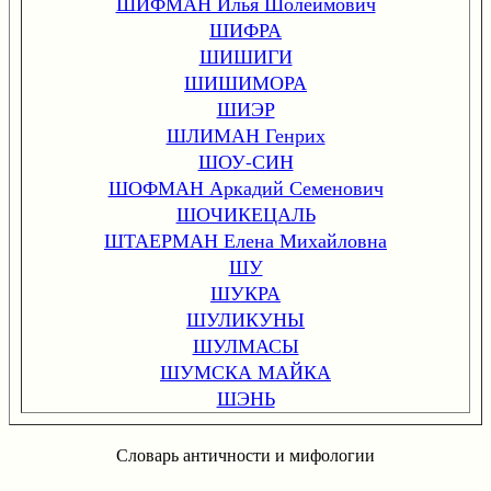
ШИФМАН Илья Шолеймович
ШИФРА
ШИШИГИ
ШИШИМОРА
ШИЭР
ШЛИМАН Генрих
ШОУ-СИН
ШОФМАН Аркадий Семенович
ШОЧИКЕЦАЛЬ
ШТАЕРМАН Елена Михайловна
ШУ
ШУКРА
ШУЛИКУНЫ
ШУЛМАСЫ
ШУМСКА МАЙКА
ШЭНЬ
Словарь античности и мифологии