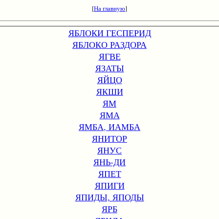
[
На главную
]
ЯБЛОКИ ГЕСПЕРИД
ЯБЛОКО РАЗДОРА
ЯГВЕ
ЯЗАТЫ
ЯЙЦО
ЯКШИ
ЯМ
ЯМА
ЯМБА, ИАМБА
ЯНИТОР
ЯНУС
ЯНЬ-ДИ
ЯПЕТ
ЯПИГИ
ЯПИДЫ, ЯПОДЫ
ЯРБ