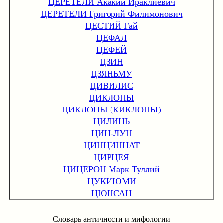
ЦЕРЕТЕЛИ Акакий Ираклиевич
ЦЕРЕТЕЛИ Григорий Филимонович
ЦЕСТИЙ Гай
ЦЕФАЛ
ЦЕФЕЙ
ЦЗИН
ЦЗЯНЬМУ
ЦИВИЛИС
ЦИКЛОПЫ
ЦИКЛОПЫ (КИКЛОПЫ)
ЦИЛИНЬ
ЦИН-ЛУН
ЦИНЦИННАТ
ЦИРЦЕЯ
ЦИЦЕРОН Марк Туллий
ЦУКИЮМИ
ЦЮНСАН
Словарь античности и мифологии