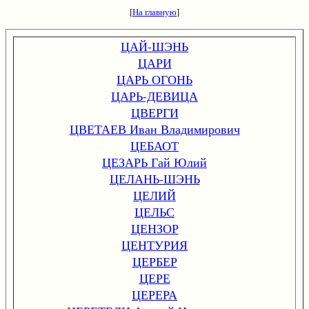
[
На главную
]
ЦАЙ-ШЭНЬ
ЦАРИ
ЦАРЬ ОГОНЬ
ЦАРЬ-ДЕВИЦА
ЦВЕРГИ
ЦВЕТАЕВ Иван Владимирович
ЦЕБАОТ
ЦЕЗАРЬ Гай Юлий
ЦЕЛАНЬ-ШЭНЬ
ЦЕЛИЙ
ЦЕЛЬС
ЦЕНЗОР
ЦЕНТУРИЯ
ЦЕРБЕР
ЦЕРЕ
ЦЕРЕРА